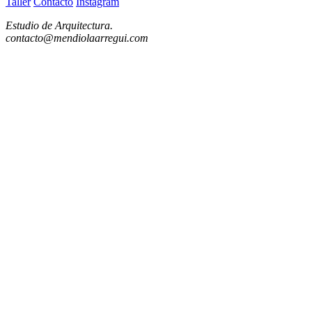
Taller
Contacto
Instagram
Estudio de Arquitectura.
contacto@mendiolaarregui.com